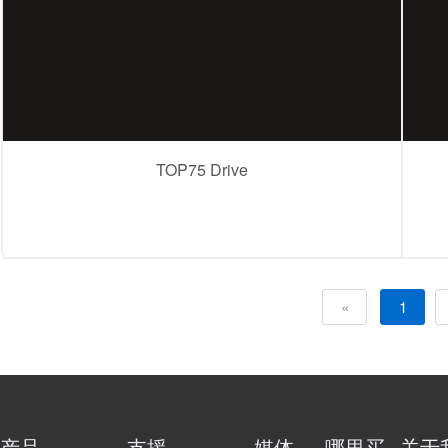
TOP75 Drive
«
1
产品
支援
媒体
哪里买
关于