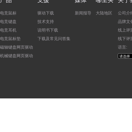
电竞鼠标
驱动下载
新闻报导
大陆地区
公司介
电竞键盘
技术支持
品牌文
电竞耳机
说明书下载
线上评
电竞鼠标垫
下载及常见问答集
线下评
磁轴键盘网页驱动
语言:
机械键盘网页驱动