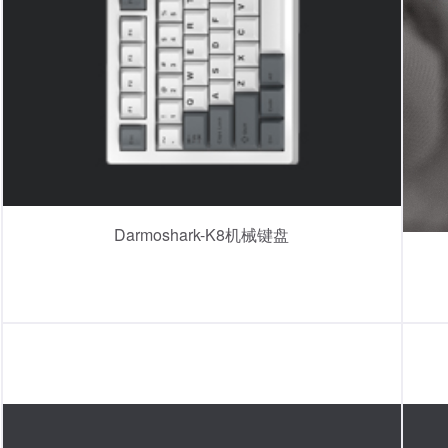
Darmoshark-K8机械键盘