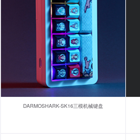
DARMOSHARK-SK16三模机械键盘