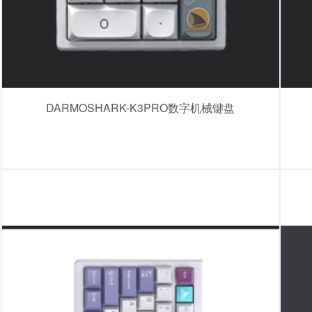
DARMOSHARK-K3PRO数字机械键盘