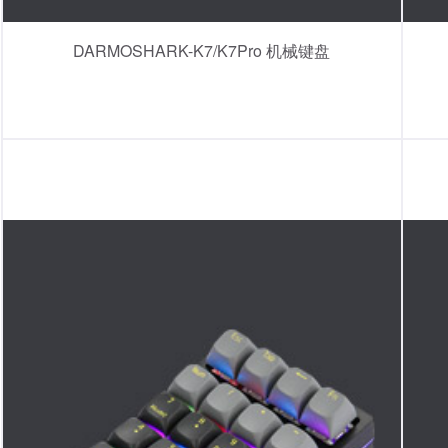
DARMOSHARK-K7/K7Pro 机械键盘