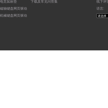
电竞鼠标垫
下载及常见问答集
线下评
磁轴键盘网页驱动
语言:
机械键盘网页驱动