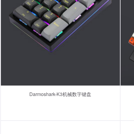
Darmoshark-K3机械数字键盘