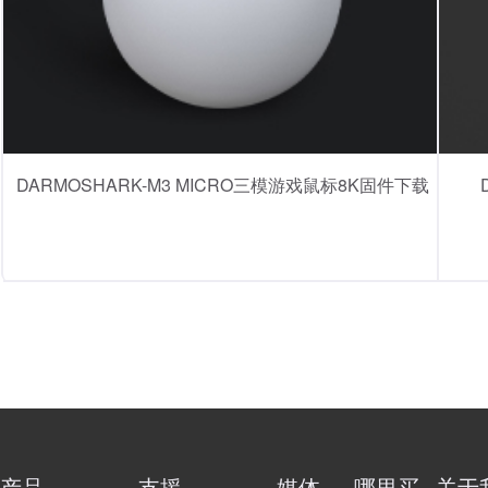
DARMOSHARK-M3 MICRO三模游戏鼠标8K固件下载
产品
支援
媒体
哪里买
关于