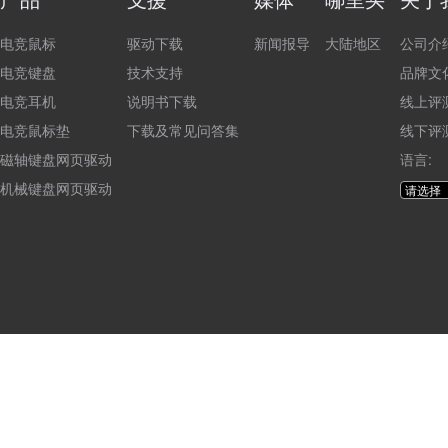
电竞鼠标
驱动下载
新闻报导
大陆地区
公司介
电竞键盘
技术支持
品牌文
电竞耳机
说明书下载
线上评
电竞鼠标垫
下载及常见问答集
线下评
磁轴键盘网页驱动
语言:
机械键盘网页驱动