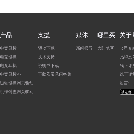
产品
支援
媒体
哪里买
关于
电竞鼠标
驱动下载
新闻报导
大陆地区
公司介
电竞键盘
技术支持
品牌文
电竞耳机
说明书下载
线上评
电竞鼠标垫
下载及常见问答集
线下评
磁轴键盘网页驱动
语言:
机械键盘网页驱动