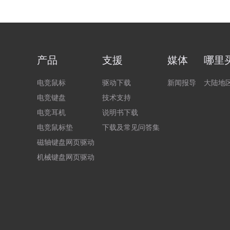
产品
支援
媒体
哪里
电竞鼠标
驱动下载
新闻报导
大陆地
电竞键盘
技术支持
电竞耳机
说明书下载
电竞鼠标垫
下载及常见问答集
磁轴键盘网页驱动
机械键盘网页驱动