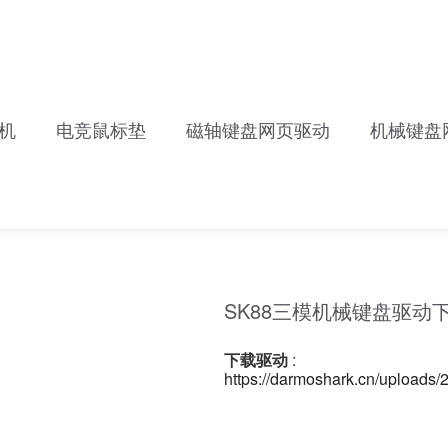
机
电竞鼠标垫
磁轴键盘网页驱动
机械键盘
SK88三模机械键盘驱动
下载驱动
:
https://darmoshark.cn/upload