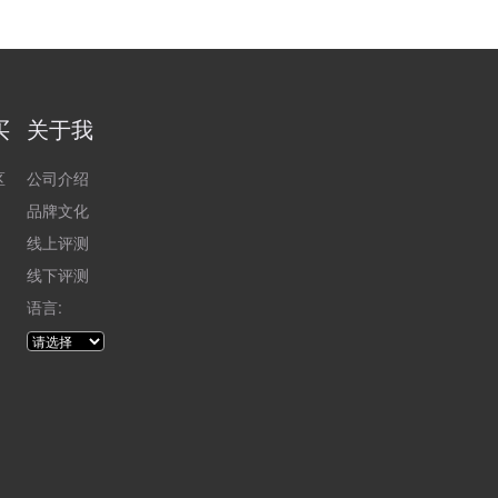
买
关于我
区
公司介绍
品牌文化
线上评测
线下评测
语言: