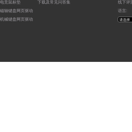
电竞鼠标垫
下载及常见问答集
线下评
磁轴键盘网页驱动
语言:
机械键盘网页驱动