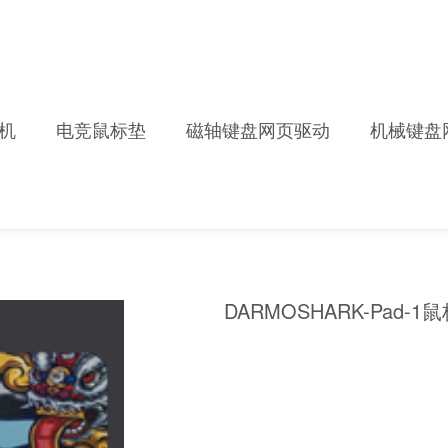
机
电竞鼠标垫
磁轴键盘网页驱动
机械键盘
DARMOSHARK-Pad-1